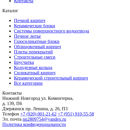
Контакты
Каталог
Печной кирпич
Керамические блоки
Системы поверхностного водоотвода
Печное литье
Газосиликатные блоки
Облицовочный кирпич
Плиты перекрытий
Строительные смеси
Брусчатка
Колодезные кольца
Силикатный кирпич
Керамический строительный кирпич
Все категории
Контакты
Нижний Новгород
ул. Коминтерна,
д. 139, П6
Дзержинск
пр. Ленина, д. 26, П3
Телефон
+7 (920) 001-21-62
+7 (951) 910-55-58
Эл. почта
nn2809754@yandex.ru
Политика конфиденциальности