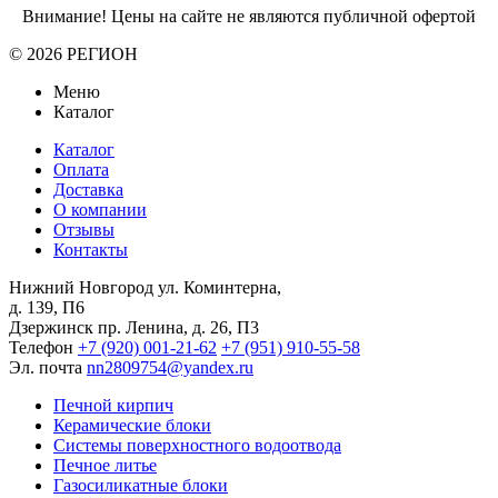
Внимание! Цены на сайте не являются публичной офертой
© 2026 РЕГИОН
Меню
Каталог
Каталог
Оплата
Доставка
О компании
Отзывы
Контакты
Нижний Новгород
ул. Коминтерна,
д. 139, П6
Дзержинск
пр. Ленина, д. 26, П3
Телефон
+7 (920) 001-21-62
+7 (951) 910-55-58
Эл. почта
nn2809754@yandex.ru
Печной кирпич
Керамические блоки
Системы поверхностного водоотвода
Печное литье
Газосиликатные блоки