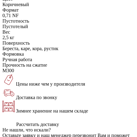
Коричневый
Формат
0,71 NF
Пустотность
Пустотелый
Вес
2,5 кг
Поверхность
Береста, каре, кора, рустик
Формовка
Ручная работа
Прочность на сжатие
М300
Цены ниже чем у производителя
Доставка по звонку
Зимнее хранение на нашем складе
Рассчитать доставку
Не нашли, что искали?
Оставьте заявку и наш менеджер перезвонит Вам и поможет