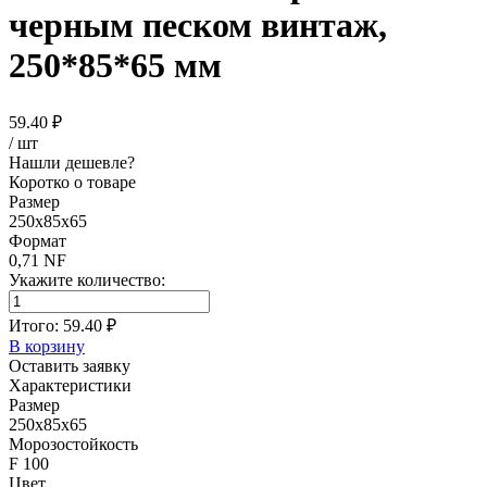
черным песком винтаж,
250*85*65 мм
59.40 ₽
/ шт
Нашли дешевле?
Коротко о товаре
Размер
250x85x65
Формат
0,71 NF
Укажите количество:
Итого:
59.40 ₽
В корзину
Оставить заявку
Характеристики
Размер
250x85x65
Морозостойкость
F 100
Цвет