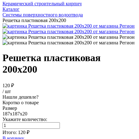
Керамический строительный кирпич
Каталог
Системы поверхностного водоотвода
Решетка пластиковая 200х200
Решетка пластиковая
200х200
120 ₽
/ шт
Нашли дешевле?
Коротко о товаре
Размер
187х187х20
Укажите количество:
Итого:
120 ₽
В корзину