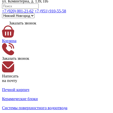
ул. Коминтерна, д. 139, П6
+7 (920) 001-21-62
+7 (951) 910-55-58
Заказать звонок
Корзина
Заказать звонок
Написать
на почту
Печной кирпич
Керамические блоки
Системы поверхностного водоотвода