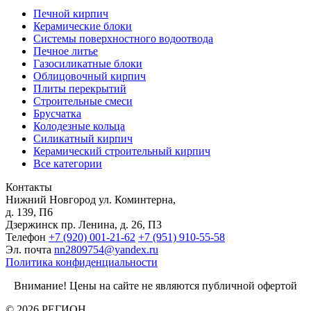
Печной кирпич
Керамические блоки
Системы поверхностного водоотвода
Печное литье
Газосиликатные блоки
Облицовочный кирпич
Плиты перекрытий
Строительные смеси
Брусчатка
Колодезные кольца
Силикатный кирпич
Керамический строительный кирпич
Все категории
Контакты
Нижний Новгород
ул. Коминтерна,
д. 139, П6
Дзержинск
пр. Ленина, д. 26, П3
Телефон
+7 (920) 001-21-62
+7 (951) 910-55-58
Эл. почта
nn2809754@yandex.ru
Политика конфиденциальности
Внимание! Цены на сайте не являются публичной офертой
© 2026 РЕГИОН