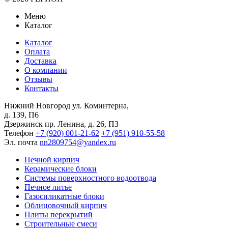
Меню
Каталог
Каталог
Оплата
Доставка
О компании
Отзывы
Контакты
Нижний Новгород
ул. Коминтерна,
д. 139, П6
Дзержинск
пр. Ленина, д. 26, П3
Телефон
+7 (920) 001-21-62
+7 (951) 910-55-58
Эл. почта
nn2809754@yandex.ru
Печной кирпич
Керамические блоки
Системы поверхностного водоотвода
Печное литье
Газосиликатные блоки
Облицовочный кирпич
Плиты перекрытий
Строительные смеси