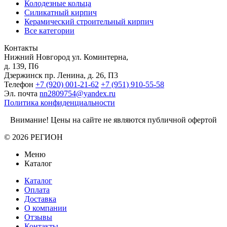
Колодезные кольца
Силикатный кирпич
Керамический строительный кирпич
Все категории
Контакты
Нижний Новгород
ул. Коминтерна,
д. 139, П6
Дзержинск
пр. Ленина, д. 26, П3
Телефон
+7 (920) 001-21-62
+7 (951) 910-55-58
Эл. почта
nn2809754@yandex.ru
Политика конфиденциальности
Внимание! Цены на сайте не являются публичной офертой
© 2026 РЕГИОН
Меню
Каталог
Каталог
Оплата
Доставка
О компании
Отзывы
Контакты