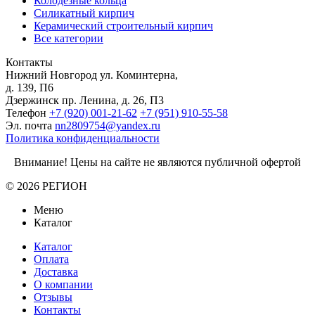
Колодезные кольца
Силикатный кирпич
Керамический строительный кирпич
Все категории
Контакты
Нижний Новгород
ул. Коминтерна,
д. 139, П6
Дзержинск
пр. Ленина, д. 26, П3
Телефон
+7 (920) 001-21-62
+7 (951) 910-55-58
Эл. почта
nn2809754@yandex.ru
Политика конфиденциальности
Внимание! Цены на сайте не являются публичной офертой
© 2026 РЕГИОН
Меню
Каталог
Каталог
Оплата
Доставка
О компании
Отзывы
Контакты