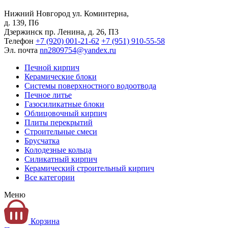
Нижний Новгород
ул. Коминтерна,
д. 139, П6
Дзержинск
пр. Ленина, д. 26, П3
Телефон
+7 (920) 001-21-62
+7 (951) 910-55-58
Эл. почта
nn2809754@yandex.ru
Печной кирпич
Керамические блоки
Системы поверхностного водоотвода
Печное литье
Газосиликатные блоки
Облицовочный кирпич
Плиты перекрытий
Строительные смеси
Брусчатка
Колодезные кольца
Силикатный кирпич
Керамический строительный кирпич
Все категории
Меню
Корзина