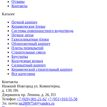
Отзывы
Контакты
Каталог
Печной кирпич
Керамические блоки
Системы поверхностного водоотвода
Печное литье
Газосиликатные блоки
Облицовочный кирпич
Плиты перекрытий
Строительные смеси
Брусчатка
Колодезные кольца
Силикатный кирпич
Керамический строительный кирпич
Все категории
Контакты
Нижний Новгород
ул. Коминтерна,
д. 139, П6
Дзержинск
пр. Ленина, д. 26, П3
Телефон
+7 (920) 001-21-62
+7 (951) 910-55-58
Эл. почта
nn2809754@yandex.ru