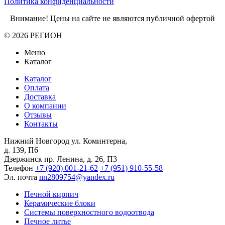
Политика конфиденциальности
Внимание! Цены на сайте не являются публичной офертой
© 2026 РЕГИОН
Меню
Каталог
Каталог
Оплата
Доставка
О компании
Отзывы
Контакты
Нижний Новгород
ул. Коминтерна,
д. 139, П6
Дзержинск
пр. Ленина, д. 26, П3
Телефон
+7 (920) 001-21-62
+7 (951) 910-55-58
Эл. почта
nn2809754@yandex.ru
Печной кирпич
Керамические блоки
Системы поверхностного водоотвода
Печное литье