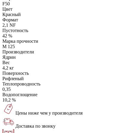
F50
Цвет
Красный
Формат
2,1 NF
Пустотность
42 %
Марка прочности
M 125
Производители
Ядрин
Вес
4,2 кг
Поверхность
Рифленый
Теплопроводность
0,35
Водопоглощение
10,2 %
Цены ниже чем у производителя
Доставка по звонку