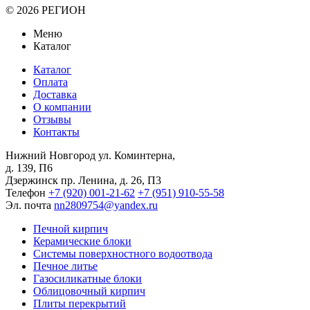
© 2026 РЕГИОН
Меню
Каталог
Каталог
Оплата
Доставка
О компании
Отзывы
Контакты
Нижний Новгород
ул. Коминтерна,
д. 139, П6
Дзержинск
пр. Ленина, д. 26, П3
Телефон
+7 (920) 001-21-62
+7 (951) 910-55-58
Эл. почта
nn2809754@yandex.ru
Печной кирпич
Керамические блоки
Системы поверхностного водоотвода
Печное литье
Газосиликатные блоки
Облицовочный кирпич
Плиты перекрытий