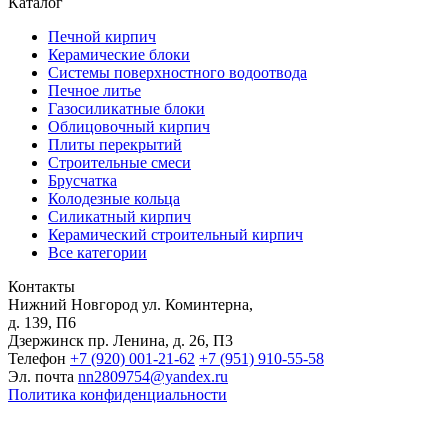
Каталог
Печной кирпич
Керамические блоки
Системы поверхностного водоотвода
Печное литье
Газосиликатные блоки
Облицовочный кирпич
Плиты перекрытий
Строительные смеси
Брусчатка
Колодезные кольца
Силикатный кирпич
Керамический строительный кирпич
Все категории
Контакты
Нижний Новгород
ул. Коминтерна,
д. 139, П6
Дзержинск
пр. Ленина, д. 26, П3
Телефон
+7 (920) 001-21-62
+7 (951) 910-55-58
Эл. почта
nn2809754@yandex.ru
Политика конфиденциальности