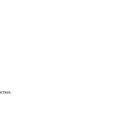
астках.