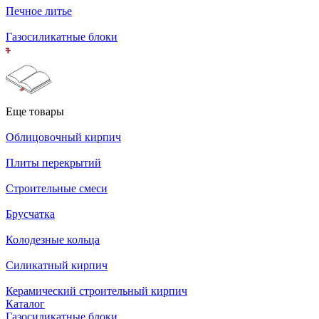
Печное литье
Газосиликатные блоки
Еще товары
Облицовочный кирпич
Плиты перекрытий
Строительные смеси
Брусчатка
Колодезные кольца
Силикатный кирпич
Керамический строительный кирпич
Каталог
Газосиликатные блоки