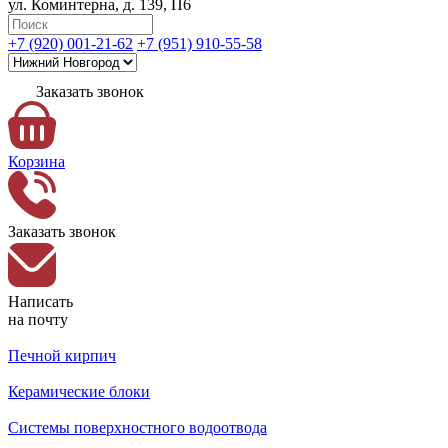
ул. Коминтерна, д. 139, П6
+7 (920) 001-21-62
+7 (951) 910-55-58
Заказать звонок
Корзина
Заказать звонок
Написать
на почту
Печной кирпич
Керамические блоки
Системы поверхностного водоотвода